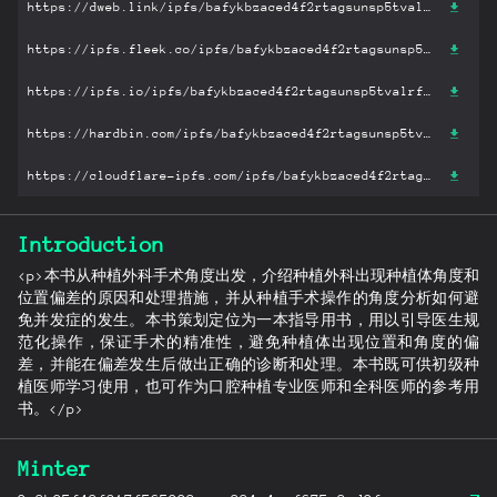
https://dweb.link/ipfs/bafykbzaced4f2rtagsunsp5tvalrfy27xsk75573jjxtugupa3c4ngw5lfdng?filename='口腔种植的精准植入技巧——如何避免种植手术的毫米级误差: 如何避免种植手术的毫米级误差.pdf'
https://ipfs.fleek.co/ipfs/bafykbzaced4f2rtagsunsp5tvalrfy27xsk75573jjxtugupa3c4ngw5lfdng?filename='口腔种植的精准植入技巧——如何避免种植手术的毫米级误差: 如何避免种植手术的毫米级误差.pdf'
https://ipfs.io/ipfs/bafykbzaced4f2rtagsunsp5tvalrfy27xsk75573jjxtugupa3c4ngw5lfdng?filename='口腔种植的精准植入技巧——如何避免种植手术的毫米级误差: 如何避免种植手术的毫米级误差.pdf'
https://hardbin.com/ipfs/bafykbzaced4f2rtagsunsp5tvalrfy27xsk75573jjxtugupa3c4ngw5lfdng?filename='口腔种植的精准植入技巧——如何避免种植手术的毫米级误差: 如何避免种植手术的毫米级误差.pdf'
https://cloudflare-ipfs.com/ipfs/bafykbzaced4f2rtagsunsp5tvalrfy27xsk75573jjxtugupa3c4ngw5lfdng?filename='口腔种植的精准植入技巧——如何避免种植手术的毫米级误差: 如何避免种植手术的毫米级误差.pdf'
Introduction
<p>本书从种植外科手术角度出发，介绍种植外科出现种植体角度和
位置偏差的原因和处理措施，并从种植手术操作的角度分析如何避
免并发症的发生。本书策划定位为一本指导用书，用以引导医生规
范化操作，保证手术的精准性，避免种植体出现位置和角度的偏
差，并能在偏差发生后做出正确的诊断和处理。本书既可供初级种
植医师学习使用，也可作为口腔种植专业医师和全科医师的参考用
书。</p>
Minter