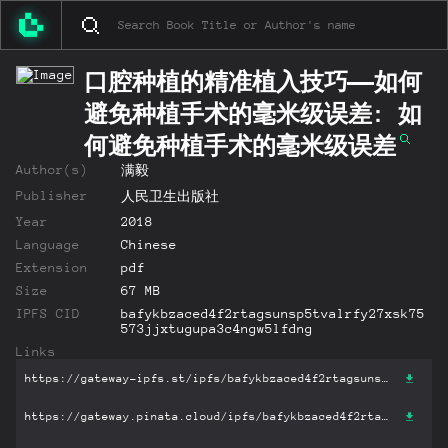
口腔种植的精准植入技巧——如何
避免种植手术的毫米级误差: 如
何避免种植手术的毫米级误差
Author(s)
满毅
Publisher
人民卫生出版社
Year
2018
Language
Chinese
Extension
pdf
Size
67 MB
IPFS CID
bafykbzaced4f2rtagsunsp5tvalrfy27xsk75
573jjxtugupa3c4ngw5lfdng
Links
https://gateway-ipfs.st/ipfs/bafykbzaced4f2rtagsunsp5tvalrfy27xsk75573jjxtugupa3c4ngw5lfdng?filename='口腔种植的精准植入技巧——如何避免种植手术的毫米级误差: 如何避免种植手术的毫米级误差.pdf'
https://gateway.pinata.cloud/ipfs/bafykbzaced4f2rtagsunsp5tvalrfy27xsk75573jjxtugupa3c4ngw5lfdng?filename='口腔种植的精准植入技巧——如何避免种植手术的毫米级误差: 如何避免种植手术的毫米级误差.pdf'